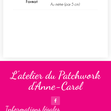
Format
Au mètre (par 5 cm)
L'atelier du Patchwork
d'Anne-Carol
Informations légales