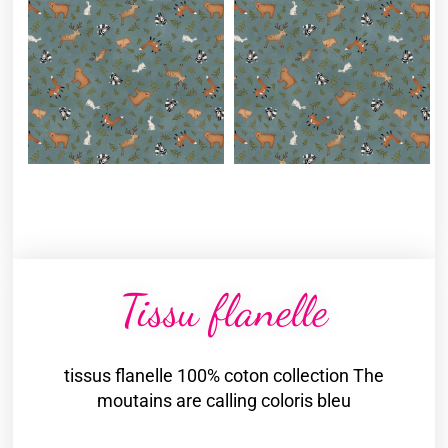
Tissu flanelle
tissus flanelle 100% coton collection The
moutains are calling coloris bleu