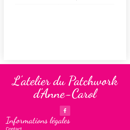
L'atelier du Patchwork
d'Anne-Carol
Informations légales
Contact