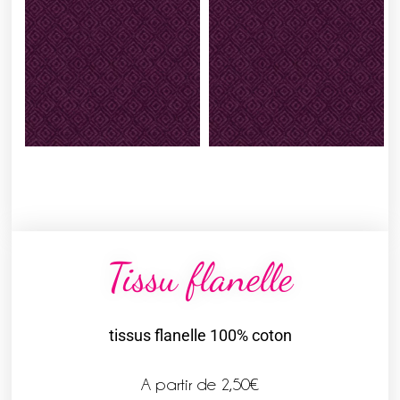
Tissu flanelle
tissus flanelle 100% coton
A partir de
2,50
€