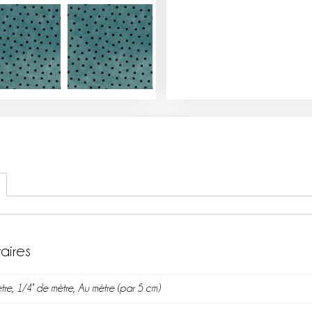
aires
tre, 1/4° de mètre, Au mètre (par 5 cm)