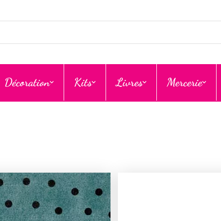
Décoration
Kits
Livres
Mercerie