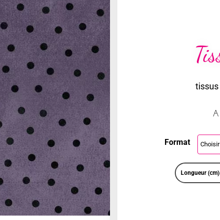
Tis
tissus
A
Format
Longueur (cm)