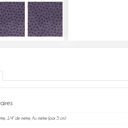
aires
tre, 1/4° de mètre, Au mètre (par 5 cm)