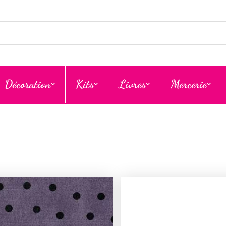
Décoration
Kits
Livres
Mercerie