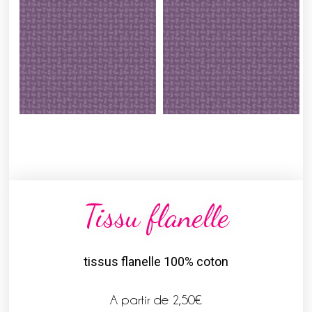
Tissu flanelle
tissus flanelle 100% coton
A partir de
2,50
€