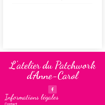
L'atelier du Patchwork
d'Anne-Carol
Informations légales
Contact