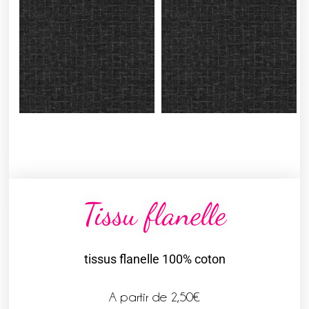
Tissu flanelle
tissus flanelle 100% coton
A partir de
2,50
€