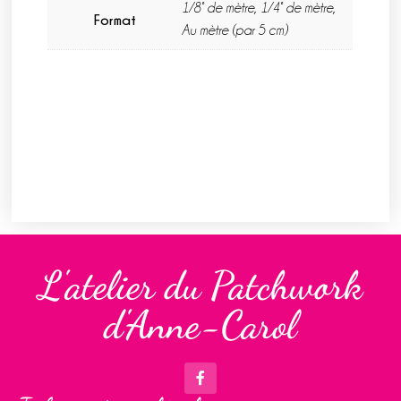
1/8° de mètre, 1/4° de mètre,
Format
Au mètre (par 5 cm)
L'atelier du Patchwork
d'Anne-Carol