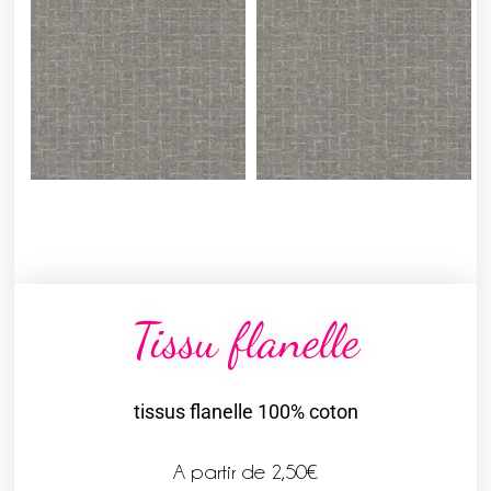
Tissu flanelle
tissus flanelle 100% coton
A partir de
2,50
€