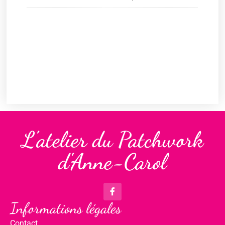
L'atelier du Patchwork
d'Anne-Carol
Informations légales
Contact