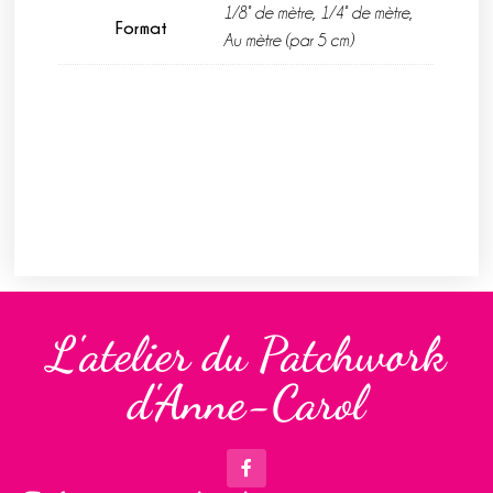
1/8° de mètre, 1/4° de mètre,
Format
Au mètre (par 5 cm)
L'atelier du Patchwork
d'Anne-Carol