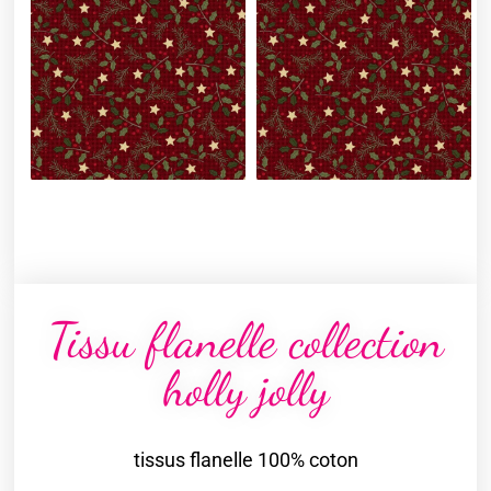
Tissu flanelle collection
holly jolly
tissus flanelle 100% coton