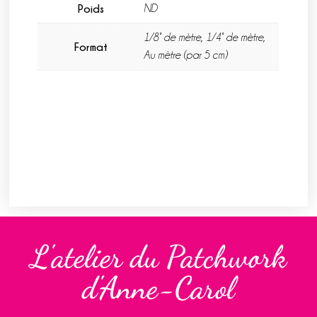
Poids
ND
1/8° de mètre, 1/4° de mètre,
Format
Au mètre (par 5 cm)
L'atelier du Patchwork
d'Anne-Carol