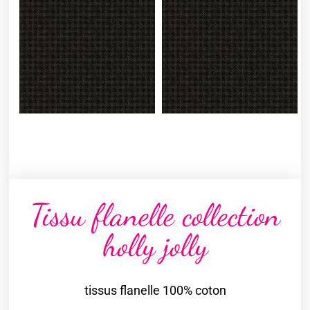
Tissu flanelle collection
holly jolly
tissus flanelle 100% coton