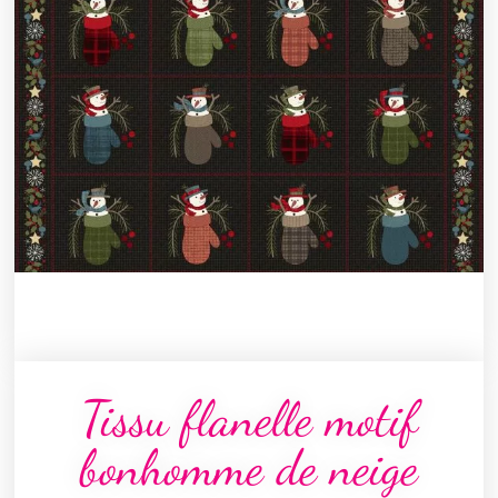
Tissu flanelle motif
bonhomme de neige