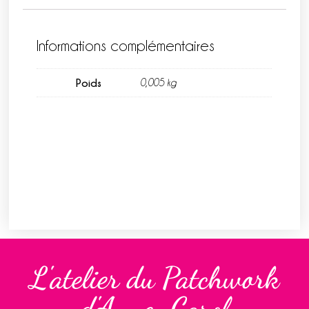
Informations complémentaires
Poids
0,005 kg
L'atelier du Patchwork
d'Anne-Carol