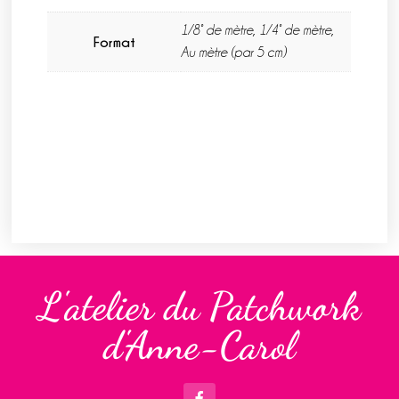
1/8° de mètre, 1/4° de mètre,
Format
Au mètre (par 5 cm)
L'atelier du Patchwork
d'Anne-Carol