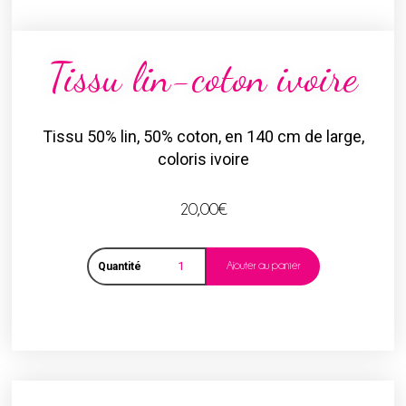
Tissu lin-coton ivoire
Tissu 50% lin, 50% coton, en 140 cm de large,
coloris ivoire
20,00
€
Ajouter au panier
Quantité