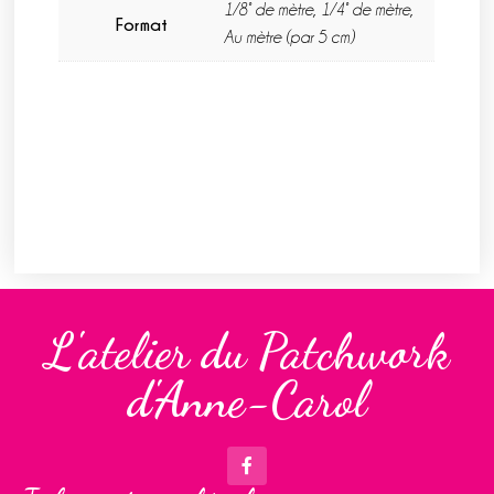
1/8° de mètre, 1/4° de mètre,
Format
Au mètre (par 5 cm)
L'atelier du Patchwork
d'Anne-Carol