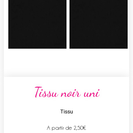
Tissu noir uni
Tissu
A partir de
2,50
€