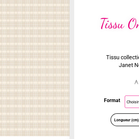
Tissu O
Tissu collect
Janet Ne
A
Format
Longueur (cm)