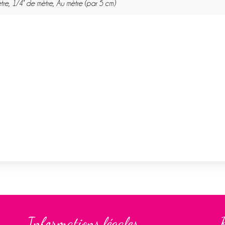
tre, 1/4° de mètre, Au mètre (par 5 cm)
Informations légales