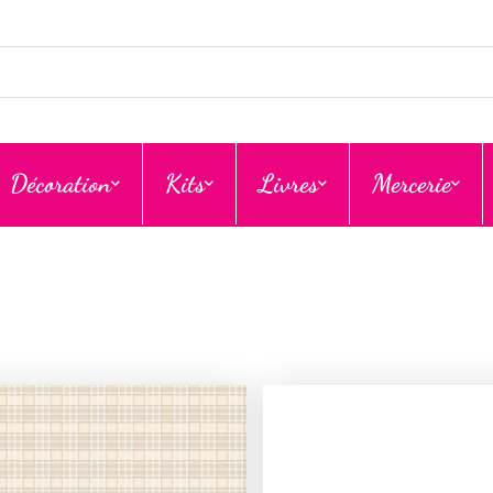
Décoration
Kits
Livres
Mercerie