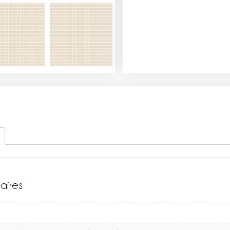
aires