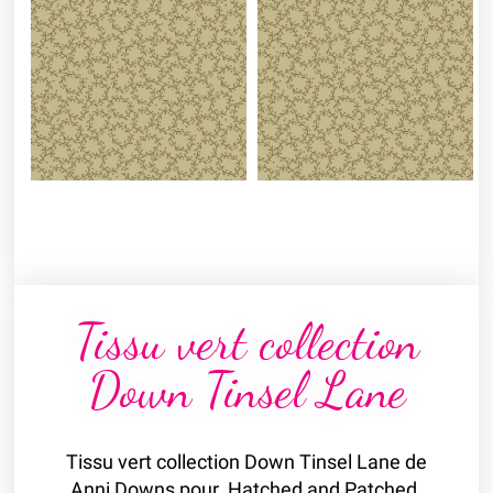
Tissu vert collection
Down Tinsel Lane
Tissu vert collection Down Tinsel Lane de
Anni Downs pour Hatched and Patched.