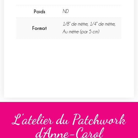
Poids
ND
1/8° de mètre, 1/4° de mètre,
Format
Au mètre (par 5 cm)
L'atelier du Patchwork
d'Anne-Carol