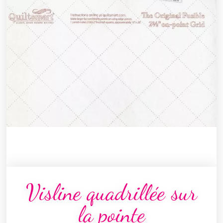
Visline quadrillée sur
la pointe