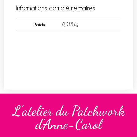
Informations complémentaires
Poids
0,015 kg
L'atelier du Patchwork
d'Anne-Carol