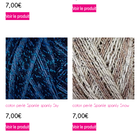
7,00
€
Voir le produit
Voir le produit
coton perlé Sparkle sparkly Sky
coton perlé Sparkle sparkly Snow
7,00
€
7,00
€
Voir le produit
Voir le produit