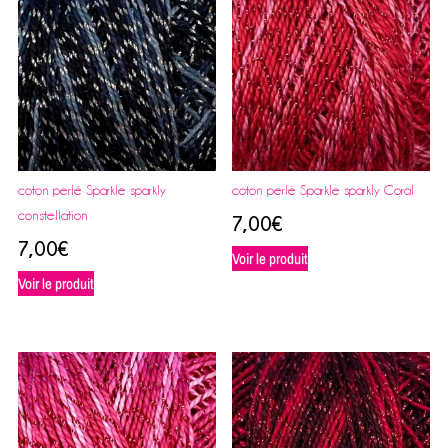
coton perlé Sparkle sparkly
coton perlé Sparkle sparkly Coral
constellation
7,00
€
7,00
€
Voir le produit
Voir le produit