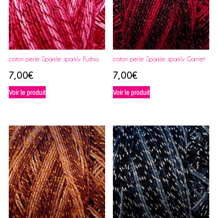
coton perlé Sparkle sparkly Fushia
coton perlé Sparkle sparkly Garnet
7,00
€
7,00
€
Voir le produit
Voir le produit