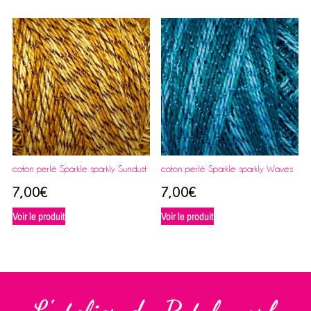
coton perlé Sparkle sparkly Sundust
coton perlé Sparkle sparkly Waves
7,00
€
7,00
€
Voir le produit
Voir le produit