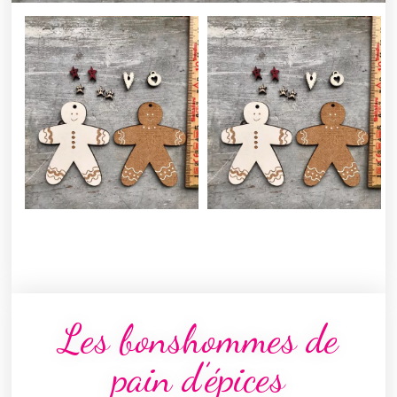
Les bonshommes de
pain d’épices