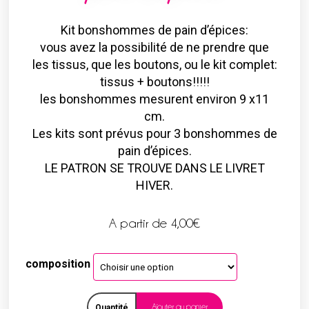
Kit bonshommes de pain d’épices:
vous avez la possibilité de ne prendre que
les tissus, que les boutons, ou le kit complet:
tissus + boutons!!!!!
les bonshommes mesurent environ 9 x11
cm.
Les kits sont prévus pour 3 bonshommes de
pain d’épices.
LE PATRON SE TROUVE DANS LE LIVRET
HIVER.
A partir de
4,00
€
composition
Ajouter au panier
Quantité