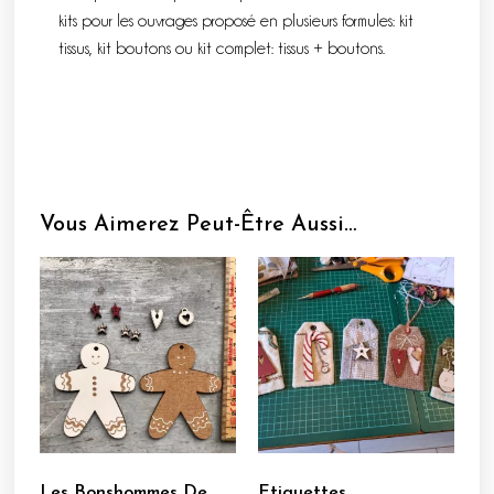
kits pour les ouvrages proposé en plusieurs formules: kit
tissus, kit boutons ou kit complet: tissus + boutons.
Vous Aimerez Peut-Être Aussi…
Les Bonshommes De
Etiquettes