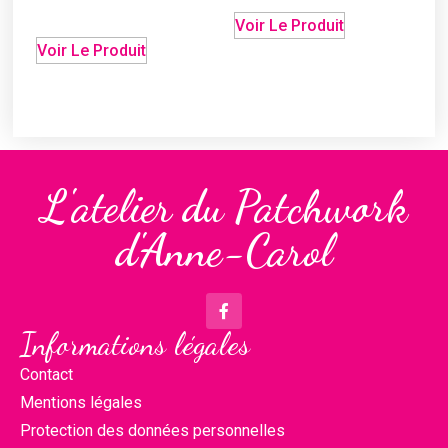
Voir Le Produit
Voir Le Produit
L'atelier du Patchwork
d'Anne-Carol
Informations légales
Contact
Mentions légales
Protection des données personnelles