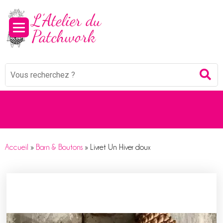
Mots
Re
clés
:
Accueil
»
Barn & Boutons
»
Livret Un Hiver doux