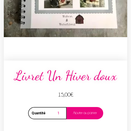
Livret Un Hiver doux
15,00
€
Ajouter au panier
Quantité