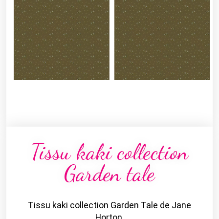
Tissu kaki collection
Garden tale
Tissu kaki collection Garden Tale de Jane
Horton.