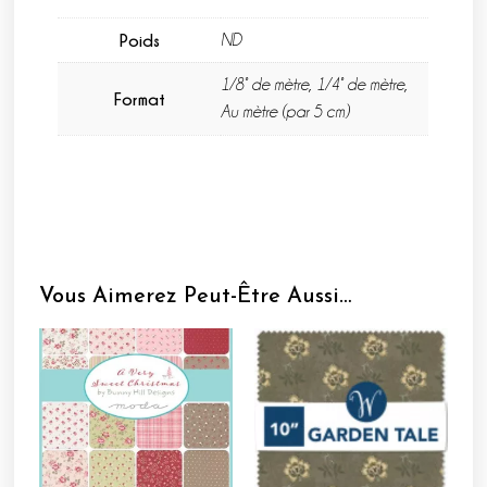
Poids
ND
1/8° de mètre, 1/4° de mètre,
Format
Au mètre (par 5 cm)
Vous Aimerez Peut-Être Aussi…